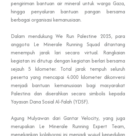
pengiriman bantuan air mineral untuk warga Gaza,
hingga penyaluran bantuan pangan bersama
berbagai organisasi kemanusiaan.
Dalam mendukung We Run Palestine 2025, para
anggota Le Minerale Running Squad ditantang
menempuh jarak lari secara virtual. Rangkaian
kegiatan ini ditutup dengan kegiatan berlari bersama
sejauh 5 kilometer. Total jarak tempuh seluruh
peserta yang mencapai 4.000 kilometer dikonversi
menjadi bantuan kemanusiaan bagi masyarakat
Palestina dan diserahkan secara simbolis kepada
Yayasan Dana Sosial Al-Falah (YDSF).
Agung Mulyawan dari Gantar Velocity, yang juga
merupakan Le Minerale Running Expert Team,
menekankan kolaborasi ini menjadi wujud kepedulian