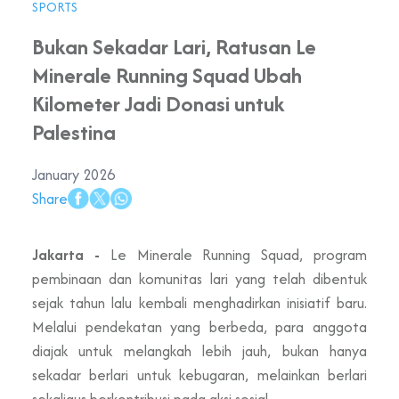
SPORTS
Bukan Sekadar Lari, Ratusan Le
Minerale Running Squad Ubah
Kilometer Jadi Donasi untuk
Palestina
January 2026
Share
Jakarta -
Le Minerale Running Squad, program
pembinaan dan komunitas lari yang telah dibentuk
sejak tahun lalu kembali menghadirkan inisiatif baru.
Melalui pendekatan yang berbeda, para anggota
diajak untuk melangkah lebih jauh, bukan hanya
sekadar berlari untuk kebugaran, melainkan berlari
sekaligus berkontribusi pada aksi sosial.