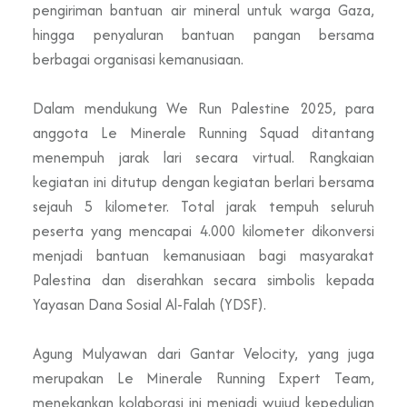
pengiriman bantuan air mineral untuk warga Gaza,
hingga penyaluran bantuan pangan bersama
berbagai organisasi kemanusiaan.
Dalam mendukung We Run Palestine 2025, para
anggota Le Minerale Running Squad ditantang
menempuh jarak lari secara virtual. Rangkaian
kegiatan ini ditutup dengan kegiatan berlari bersama
sejauh 5 kilometer. Total jarak tempuh seluruh
peserta yang mencapai 4.000 kilometer dikonversi
menjadi bantuan kemanusiaan bagi masyarakat
Palestina dan diserahkan secara simbolis kepada
Yayasan Dana Sosial Al-Falah (YDSF).
Agung Mulyawan dari Gantar Velocity, yang juga
merupakan Le Minerale Running Expert Team,
menekankan kolaborasi ini menjadi wujud kepedulian