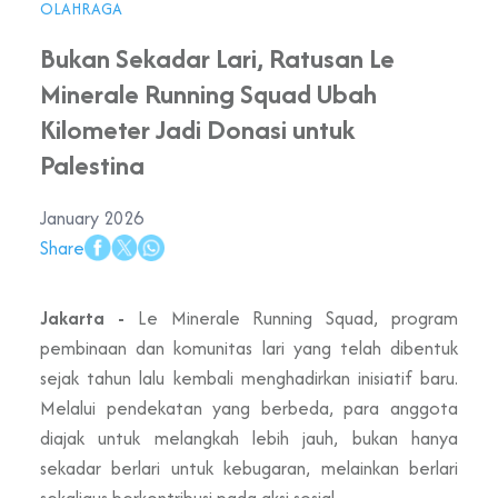
OLAHRAGA
Bukan Sekadar Lari, Ratusan Le
Minerale Running Squad Ubah
Kilometer Jadi Donasi untuk
Palestina
January 2026
Share
Jakarta -
Le Minerale Running Squad, program
pembinaan dan komunitas lari yang telah dibentuk
sejak tahun lalu kembali menghadirkan inisiatif baru.
Melalui pendekatan yang berbeda, para anggota
diajak untuk melangkah lebih jauh, bukan hanya
sekadar berlari untuk kebugaran, melainkan berlari
sekaligus berkontribusi pada aksi sosial.