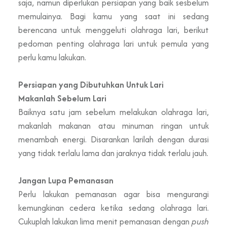
saja, namun diperlukan persiapan yang baik sesbelum
memulainya. Bagi kamu yang saat ini sedang
berencana untuk menggeluti olahraga lari, berikut
pedoman penting olahraga lari untuk pemula yang
perlu kamu lakukan.
Persiapan yang Dibutuhkan Untuk Lari
Makanlah Sebelum Lari
Baiknya satu jam sebelum melakukan olahraga lari,
makanlah makanan atau minuman ringan untuk
menambah energi. Disarankan larilah dengan durasi
yang tidak terlalu lama dan jaraknya tidak terlalu jauh.
Jangan Lupa Pemanasan
Perlu lakukan pemanasan agar bisa mengurangi
kemungkinan cedera ketika sedang olahraga lari.
Cukuplah lakukan lima menit pemanasan dengan
push