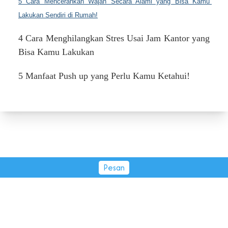
5 Cara Mencerahkan Wajah Secara Alami yang Bisa Kamu 
Lakukan Sendiri di Rumah!
4 Cara Menghilangkan Stres Usai Jam Kantor yang
Bisa Kamu Lakukan
5 Manfaat Push up yang Perlu Kamu Ketahui!
Pesan
PT Tirta Fresindo Jaya © 2026.
All rights reserved.