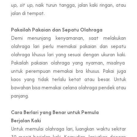
up, sit up,
naik turun tangga, jalan kaki ringan, atau
jalan di tempat.
Pakailah Pakaian dan Sepatu Olahraga
Demi menunjang kenyamanan, saat melakukan
olahraga lari perlu memakai pakaian dan sepatu
olahraga khusus lari yang sesuai dengan ukuran kaki.
Pakailah pakaian olahraga yang nyaman, misalnya
untuk perempuan memakai bra khusus. Pakai juga
kaos yang tidak terlalu ketat atau besar. Untuk
bawahan bisa memakai celana olahraga pendek atau
panjang.
Cara Berlari yang Benar untuk Pemula
Berjalan Kaki
Untuk memulai olahraga lari, luangkan waktu sekitar
30 menit berjalan kaki. Kemudian, lanjutkan dengan