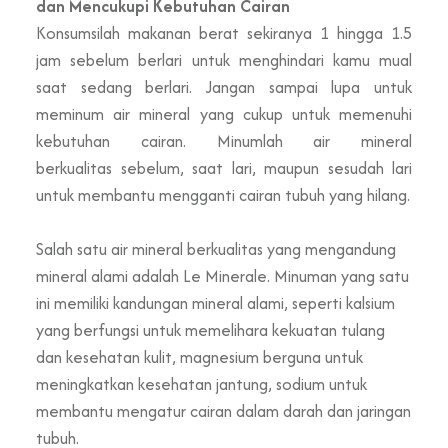
dan Mencukupi Kebutuhan Cairan
Konsumsilah makanan berat sekiranya 1 hingga 1.5
jam sebelum berlari untuk menghindari kamu mual
saat sedang berlari. Jangan sampai lupa untuk
meminum air mineral yang cukup untuk memenuhi
kebutuhan cairan. Minumlah air mineral
berkualitas sebelum, saat lari, maupun sesudah lari
untuk membantu mengganti cairan tubuh yang hilang.
Salah satu air mineral berkualitas y
an
g mengandung
mineral alami adalah
L
e
M
inerale
. Minuman yang satu
ini memiliki kandungan mineral alami, seperti kalsium
yang berfungsi untuk memelihara kekuatan tulang
dan kesehatan kulit, magnesium berguna untuk
meningkatkan kesehatan jantung, sodium untuk
membantu mengatur cairan dalam darah dan jaringan
tubuh.