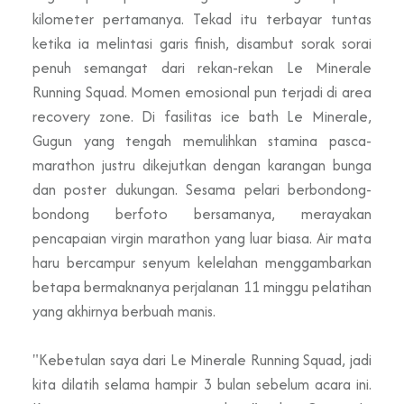
kilometer pertamanya. Tekad itu terbayar tuntas
ketika ia melintasi garis finish, disambut sorak sorai
penuh semangat dari rekan-rekan Le Minerale
Running Squad. Momen emosional pun terjadi di area
recovery zone. Di fasilitas ice bath Le Minerale,
Gugun yang tengah memulihkan stamina pasca-
marathon justru dikejutkan dengan karangan bunga
dan poster dukungan. Sesama pelari berbondong-
bondong berfoto bersamanya, merayakan
pencapaian virgin marathon yang luar biasa. Air mata
haru bercampur senyum kelelahan menggambarkan
betapa bermaknanya perjalanan 11 minggu pelatihan
yang akhirnya berbuah manis.
"Kebetulan saya dari Le Minerale Running Squad, jadi
kita dilatih selama hampir 3 bulan sebelum acara ini.