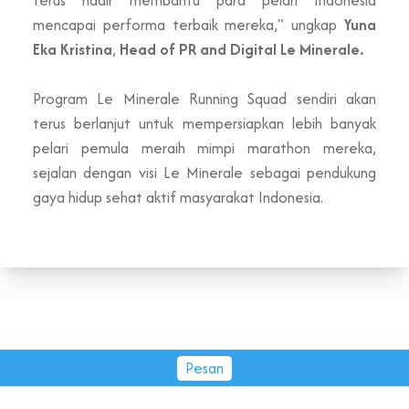
terus hadir membantu para pelari Indonesia
mencapai performa terbaik mereka," ungkap
Yuna
Eka Kristina
,
Head of PR and Digital Le Minerale.
Program Le Minerale Running Squad sendiri akan
terus berlanjut untuk mempersiapkan lebih banyak
pelari pemula meraih mimpi marathon mereka,
sejalan dengan visi Le Minerale sebagai pendukung
gaya hidup sehat aktif masyarakat Indonesia.
Pesan