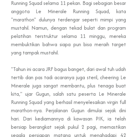
Running Squad selama 11 pekan. Bagi sebagian besar
anggota Le Minerale Running Squad, kata
"marathon" dulunya terdengar seperti mimpi yang
mustahil. Namun, dengan tekad bulat dan program
pelatihan terstruktur selama 11 minggu, mereka
membuktikan bahwa siapa pun bisa meraih target
yang tampak mustahil.
"Tahun ini acara JRF bagus banget, dari awal tuh udah
tertib dan pas tadi acaranya juga steril, cheering Le
Minerale juga sangat membantu, plus tenaga buat
kita," ujar Gugun, salah satu peserta Le Minerale
Running Squad yang berhasil menyelesaikan virgin full
marathon-nya. Perjalanan Gugun dimulai sejak dini
hari. Dari kediamannya di kawasan PIK, ia telah
bersiap berangkat sejak pukul 2 pagi, memastikan
segala persiapan matang untuk menghadapi 42