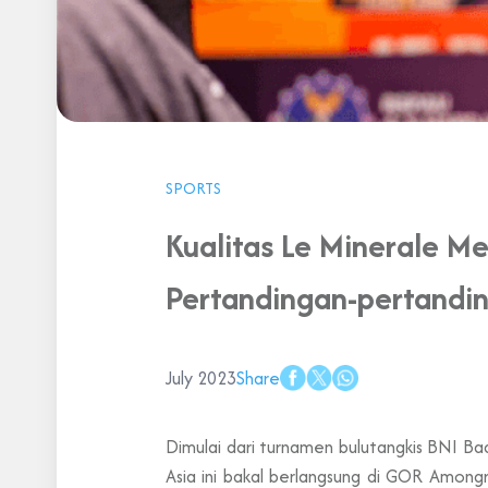
SPORTS
Kualitas Le Minerale Me
Pertandingan-pertandin
July 2023
Share
Dimulai dari turnamen bulutangkis BNI Ba
Asia ini bakal berlangsung di GOR Amongr