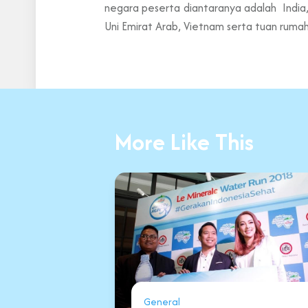
negara peserta diantaranya adalah India, 
Uni Emirat Arab, Vietnam serta tuan rumah
More Like This
General