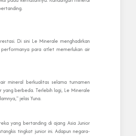
bertanding.
stasi. Di sini Le Minerale menghadirkan
 performanya para atlet memerlukan air
air mineral berkualitas selama turnamen
 yang berbeda. Terlebih lagi, Le Minerale
amnya," jelas Yuna.
ka yang bertanding di ajang Asia Junior
angkis tingkat junior ini. Adapun negara-