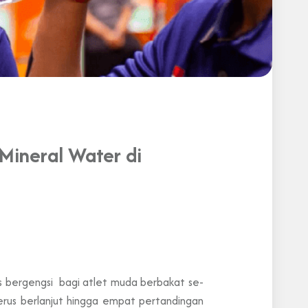
 Mineral Water di
is bergengsi bagi atlet muda berbakat se-
terus berlanjut hingga empat pertandingan