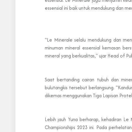
essensial ini baik untuk mendukung dan m
"Le Minerale selalu mendukung dan menj
minuman mineral essensial kemasan ber
mineral yang berkualitas," ujar Head of Pub
Saat bertanding cairan tubuh dan miner
bulutangkis tersebut berlangsung. "Kandu
dikemas menggunakan Tiga Lapisan Proteks
Lebih jauh Yuna berharap, kehadiran Le
Championships 2023 ini. Pada perhelatan 