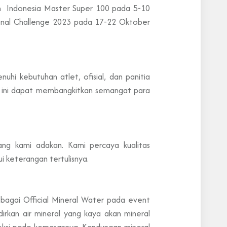
n Indonesia Master Super 100 pada 5-10
ional Challenge 2023 pada 17-22 Oktober
hi kebutuhan atlet, ofisial, dan panitia
le ini dapat membangkitkan semangat para
ng kami adakan. Kami percaya kualitas
 keterangan tertulisnya.
ebagai Official Mineral Water pada event
irkan air mineral yang kaya akan mineral
teksi pada kemasannya. Kandungan mineral