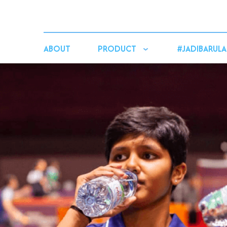
ABOUT
PRODUCT
#JADIBARULA