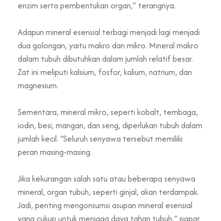
enzim serta pembentukan organ,” terangnya.
Adapun mineral esensial terbagi menjadi lagi menjadi
dua golongan, yaitu makro dan mikro. Mineral makro
dalam tubuh dibutuhkan dalam jumlah relatif besar.
Zat ini meliputi kalsium, fosfor, kalium, natrium, dan
magnesium.
Sementara, mineral mikro, seperti kobalt, tembaga,
iodin, besi, mangan, dan seng, diperlukan tubuh dalam
jumlah kecil. “Seluruh senyawa tersebut memiliki
peran masing-masing.
Jika kekurangan salah satu atau beberapa senyawa
mineral, organ tubuh, seperti ginjal, akan terdampak.
Jadi, penting mengonsumsi asupan mineral esensial
yang cukup untuk menjaga daya tahan tubuh,” papar