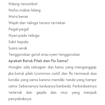
Hidung tersumbat
Nafsu makan hilang
Mata berair
Wajah dan telinga terasa tertekan
Pegal-pegal
Nyeri pada telinga
Sakit kepala
Suara serak
Tenggorokan gatal atau nyeri tenggorokan
Apakah Batuk Pilek dan Flu Sama?
Mungkin ada sebagian dari kamu yang menganggap
jika batuk pilek (
common cold
) dan flu termasuk dua
kondisi yang sama karena memiliki tanda yang hampir
sama. Sebenarnya keduanya berbeda. Perbedaannya
terletak dari gejala dan virus yang menjadi
penyebabnya.