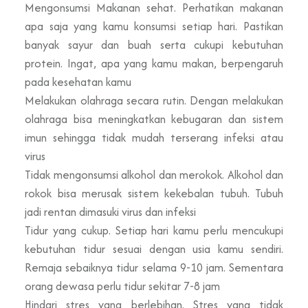
Mengonsumsi Makanan sehat. Perhatikan makanan
apa saja yang kamu konsumsi setiap hari. Pastikan
banyak sayur dan buah serta cukupi kebutuhan
protein. Ingat, apa yang kamu makan, berpengaruh
pada kesehatan kamu
Melakukan olahraga secara rutin. Dengan melakukan
olahraga bisa meningkatkan kebugaran dan sistem
imun sehingga tidak mudah terserang infeksi atau
virus
Tidak mengonsumsi alkohol dan merokok. Alkohol dan
rokok bisa merusak sistem kekebalan tubuh. Tubuh
jadi rentan dimasuki virus dan infeksi
Tidur yang cukup. Setiap hari kamu perlu mencukupi
kebutuhan tidur sesuai dengan usia kamu sendiri.
Remaja sebaiknya tidur selama 9-10 jam. Sementara
orang dewasa perlu tidur sekitar 7-8 jam
Hindari stres yang berlebihan. Stres yang tidak